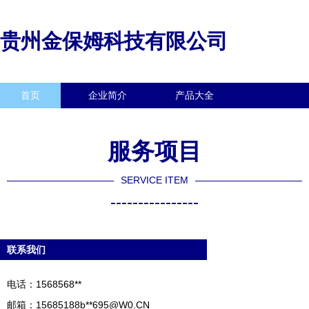
贵州金保姆科技有限公司
首页
企业简介
产品大全
联系我们
企业信息
访客留言
服务项目
SERVICE ITEM
----------------
联系我们
电话：1568568**
邮箱：15685188b**
695@W0.CN