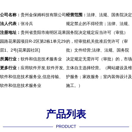
公司名称：
贵州金保姆科技有限公司
经营范围：
法律、法规、国务院决定
法人代表：
张冷兵
规定禁止的不得经营；法律、法规、
注册地址：
贵州省贵阳市南明区花果
国务院决定规定应当许可（审批）
园路花果园项目R-2区第2栋1单元29
的，经审批机关批准后凭许可（审
层1、2号[花果园社区]
批）文件经营;法律、法规、国务院
所属行业：
软件和信息技术服务业
决定规定无需许可（审批）的，市场
更多行业：
应用软件开发,软件开发,
主体自主选择经营。（网站建设及维
软件和信息技术服务业,信息传输、
护服务；家政服务；室内装饰设计及
软件和信息技术服务业
施工。）
产品列表
PRODUCT