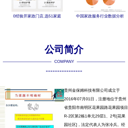
0经验开家政门店,选51家庭
中国家政服务行业数据分析
管家,快人一大步!
2018中国母婴商品市场交易
规模约为3万亿
公司简介
COMPANY
----------------
贵州金保姆科技有限公司成立于
2016年07月01日，注册地位于贵州
省贵阳市南明区花果园路花果园项目
R-2区第2栋1单元29层1、2号[花果
园社区]，法定代表人为张冷兵。经