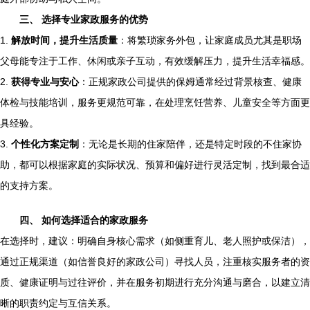
三、 选择专业家政服务的优势
1.
解放时间，提升生活质量
：将繁琐家务外包，让家庭成员尤其是职场
父母能专注于工作、休闲或亲子互动，有效缓解压力，提升生活幸福感。
2.
获得专业与安心
：正规家政公司提供的保姆通常经过背景核查、健康
体检与技能培训，服务更规范可靠，在处理烹饪营养、儿童安全等方面更
具经验。
3.
个性化方案定制
：无论是长期的住家陪伴，还是特定时段的不住家协
助，都可以根据家庭的实际状况、预算和偏好进行灵活定制，找到最合适
的支持方案。
四、 如何选择适合的家政服务
在选择时，建议：明确自身核心需求（如侧重育儿、老人照护或保洁），
通过正规渠道（如信誉良好的家政公司）寻找人员，注重核实服务者的资
质、健康证明与过往评价，并在服务初期进行充分沟通与磨合，以建立清
晰的职责约定与互信关系。